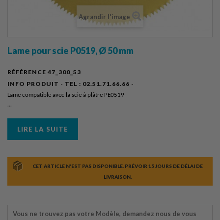
Agrandir l'image
Lame pour scie P0519, Ø 50 mm
RÉFÉRENCE
47_300_53
INFO PRODUIT - TEL :
02.51.71.66.66 -
Lame compatible avec la scie à plâtre PE0519
...
LIRE LA SUITE
CET ARTICLE N'EST PAS DISPONIBLE. PRÉVOIR 15 JOURS DE DÉLAI DE
LIVRAISON.
Vous ne trouvez pas votre Modèle, demandez nous de vous