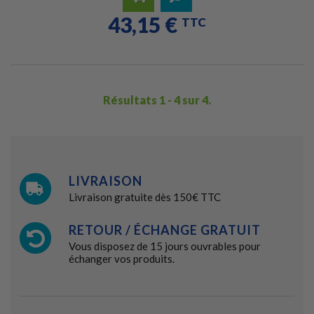
43,15 €
Ajouter
Détails
TTC
au
panier
Résultats 1 - 4 sur 4.
LIVRAISON
Livraison gratuite dès 150€ TTC
RETOUR / ÉCHANGE GRATUIT
Vous disposez de 15 jours ouvrables pour
échanger vos produits.