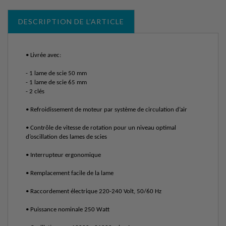
DESCRIPTION DE L’ARTICLE
• Livrée avec:
- 1 lame de scie 50 mm
- 1 lame de scie 65 mm
- 2 clés
• Refroidissement de moteur par système de circulation d’air
• Contrôle de vitesse de rotation pour un niveau optimal
d’oscillation des lames de scies
• Interrupteur ergonomique
• Remplacement facile de la lame
• Raccordement électrique 220-240 Volt, 50/60 Hz
• Puissance nominale 250 Watt