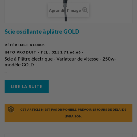
Agrandir l'image
Scie oscillante à plâtre GOLD
RÉFÉRENCE
KL0001
INFO PRODUIT - TEL :
02.51.71.66.66 -
Scie à Plâtre électrique - Variateur de vitesse - 250w-
modèle GOLD
...
LIRE LA SUITE
CET ARTICLE N'EST PAS DISPONIBLE. PRÉVOIR 15 JOURS DE DÉLAI DE
LIVRAISON.