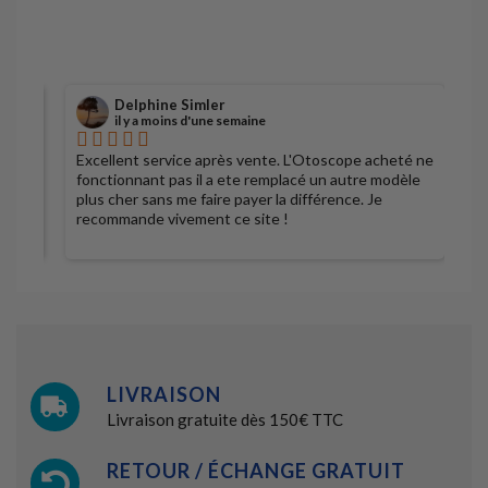
Delphine Simler
il y a moins d'une semaine
Excellent service après vente. L'Otoscope acheté ne
S
fonctionnant pas il a ete remplacé un autre modèle
plus cher sans me faire payer la différence. Je
recommande vivement ce site !
LIVRAISON
Livraison gratuite dès 150€ TTC
RETOUR / ÉCHANGE GRATUIT