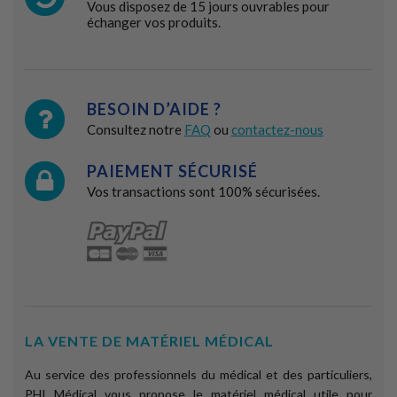
Vous disposez de 15 jours ouvrables pour
échanger vos produits.
BESOIN D’AIDE ?
Consultez notre
FAQ
ou
contactez-nous
PAIEMENT SÉCURISÉ
Vos transactions sont 100% sécurisées.
LA VENTE DE MATÉRIEL MÉDICAL
Au service des professionnels du médical et des particuliers,
PHI Médical vous propose le matériel médical utile pour