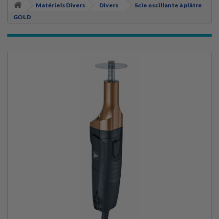
Matériels Divers
Divers
Scie oscillante à plâtre
GOLD