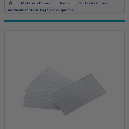
Matériels Divers
Divers
Suites de fiches
médicales "Stern-Org", par 250 pièces