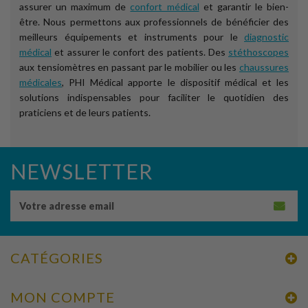
assurer un maximum de
confort médical
et garantir le bien-
être. Nous permettons aux professionnels de bénéficier des
meilleurs équipements et instruments pour le
diagnostic
médical
et assurer le confort des patients. Des
stéthoscopes
aux tensiomètres en passant par le mobilier ou les
chaussures
médicales
, PHI Médical apporte le dispositif médical et les
solutions indispensables pour faciliter le quotidien des
praticiens et de leurs patients.
NEWSLETTER
CATÉGORIES
MON COMPTE