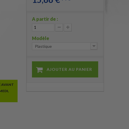
A partir de :
Modèle
Plastique
AJOUTER AU PANIER
É AVANT
MEDI,