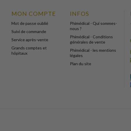
MON COMPTE
INFOS
Mot de passe oublié
Phimédical - Qui sommes-
nous ?
Suivi de commande
Phimédical - Conditions
Service après-vente
générales de vente
Grands comptes et
Phimédical - les mentions
hôpitaux
légales
Plan du site