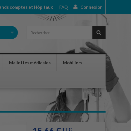
ands comptes et Hôpitaux
FAQ
Connexion
Mallettes médicales
Mobiliers
15,66 €
TTC