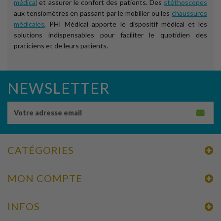
médical
et assurer le confort des patients. Des
stéthoscopes
aux tensiomètres en passant par le mobilier ou les
chaussures
médicales
, PHI Médical apporte le dispositif médical et les
solutions indispensables pour faciliter le quotidien des
praticiens et de leurs patients.
NEWSLETTER
CATÉGORIES
MON COMPTE
INFOS