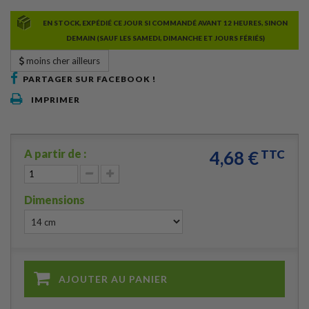
EN STOCK, EXPÉDIÉ CE JOUR SI COMMANDÉ AVANT 12 HEURES, SINON
DEMAIN (SAUF LES SAMEDI, DIMANCHE ET JOURS FÉRIÉS)
moins cher ailleurs
PARTAGER SUR FACEBOOK !
IMPRIMER
A partir de :
4,68 €
TTC
Dimensions
AJOUTER AU PANIER