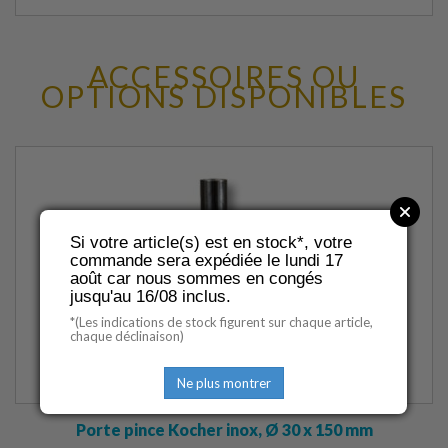
ACCESSOIRES OU
OPTIONS DISPONIBLES
Si votre article(s) est en stock*, votre
commande sera expédiée le lundi 17
août car nous sommes en congés
jusqu'au 16/08 inclus.
*(Les indications de stock figurent sur chaque article,
chaque déclinaison)
Ne plus montrer
Porte pince Kocher inox, Ø 30 x 150 mm