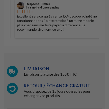
Delphine Simler
il y a moins d'une semaine
Excellent service après vente. L'Otoscope acheté ne
S
fonctionnant pas il a ete remplacé un autre modèle
plus cher sans me faire payer la différence. Je
recommande vivement ce site !
LIVRAISON
Livraison gratuite dès 150€ TTC
RETOUR / ÉCHANGE GRATUIT
Vous disposez de 15 jours ouvrables pour
échanger vos produits.