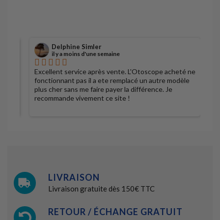
Delphine Simler
il y a moins d'une semaine
Excellent service après vente. L'Otoscope acheté ne
S
fonctionnant pas il a ete remplacé un autre modèle
plus cher sans me faire payer la différence. Je
recommande vivement ce site !
LIVRAISON
Livraison gratuite dès 150€ TTC
RETOUR / ÉCHANGE GRATUIT