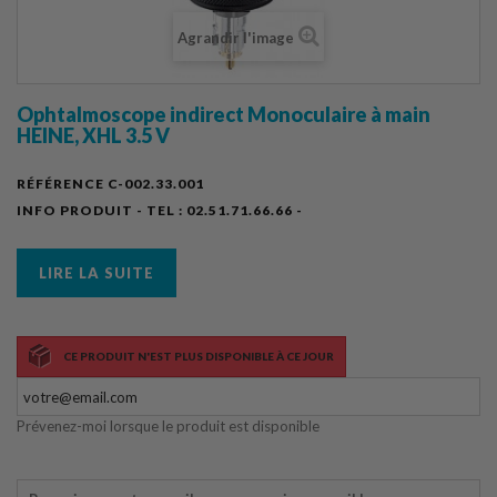
Agrandir l'image
Ophtalmoscope indirect Monoculaire à main
HEINE, XHL 3.5 V
RÉFÉRENCE
C-002.33.001
INFO PRODUIT - TEL :
02.51.71.66.66 -
LIRE LA SUITE
CE PRODUIT N'EST PLUS DISPONIBLE À CE JOUR
Prévenez-moi lorsque le produit est disponible