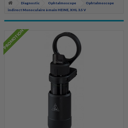
Diagnostic
Ophtalmoscope
Ophtalmoscope
indirect Monoculaire à main HEINE, XHL 3.5 V
PROMOTION !