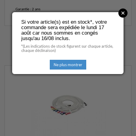
Garantie : 2 ans
Si votre article(s) est en stock*, votre
commande sera expédiée le lundi 17
août car nous sommes en congés
jusqu'au 16/08 inclus.
ACCESSOIRES OU
*(Les indications de stock figurent sur chaque article,
OPTIONS DISPONIBLES
chaque déclinaison)
Ne plus montrer