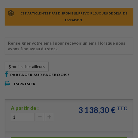
CET ARTICLE N'EST PAS DISPONIBLE. PRÉVOIR 15 JOURS DE DÉLAI DE
LIVRAISON.
Renseigner votre email pour recevoir un email lorsque nous
avons à nouveau du stock
moins cher ailleurs
PARTAGER SUR FACEBOOK !
IMPRIMER
A partir de :
3 138,30 €
TTC