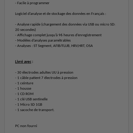
- Facile à programmer
Logiciel d’analyse et de stockage des données en Français :
- Analyse rapide (chargement des données via USB ou micro SD:
20 secondes)
- Affichage complet jusqu’à 96 heures d’enregistrement
- Modèles d’analyses paramétrables
- Analyses : ST Segment, AFIB/FLUB, HRV,HRT, OSA
Livré avec
:
- 30 électrodes adultes UU à pression
- 1 câble patient 7 électrodes à pression
- 1 ceinture
- 1 housse
- 1 CD ROM
- 1 clé USB sentinelle
- 1 Micro SD 1GB
- 1 sacoche de transport.
PC non fourni