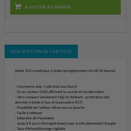
AJOUTER AU PANIER
DESCRIPTION DE L’ARTICLE
Holter ECG numérique 3 pistes (enregistrement 24-48-96 heures)
:
- Fonctionne avec 1 pile AAA non fourni
- Ecran couleur OLED affichant la courbe d’une dérivation
- Ultra compact (seulement 50g) et résistant - protections des
données (résiste à l’eau et la poussière IP27)
- Possibilité de l’utiliser même sous la douche
- Facile à nettoyer
- Détection de Pacemaker
- Jusqu’à 8 jours d’enregistrement avec la pile pleinement chargée
- Taux d’échantillonnage réglable