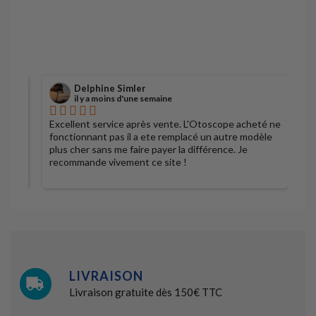
Delphine Simler
il y a moins d'une semaine
Excellent service après vente. L'Otoscope acheté ne
S
fonctionnant pas il a ete remplacé un autre modèle
plus cher sans me faire payer la différence. Je
recommande vivement ce site !
LIVRAISON
Livraison gratuite dès 150€ TTC