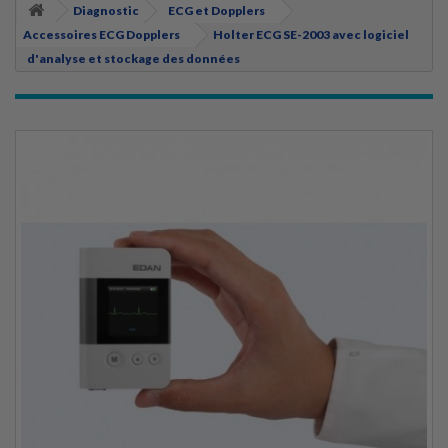
Diagnostic
ECG et Dopplers
Accessoires ECG Dopplers
Holter ECG SE-2003 avec logiciel
d'analyse et stockage des données