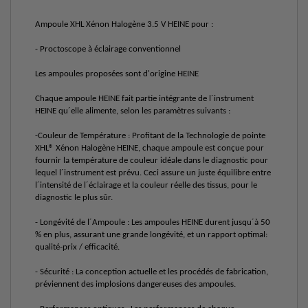
Ampoule XHL Xénon Halogène 3.5 V HEINE pour :
- Proctoscope à éclairage conventionnel
Les ampoules proposées sont d'origine HEINE
Chaque ampoule HEINE fait partie intégrante de l´instrument
HEINE qu´elle alimente, selon les paramètres suivants :
-Couleur de Température : Profitant de la Technologie de pointe
XHL® Xénon Halogène HEINE, chaque ampoule est conçue pour
fournir la température de couleur idéale dans le diagnostic pour
lequel l´instrument est prévu. Ceci assure un juste équilibre entre
l´intensité de l´éclairage et la couleur réelle des tissus, pour le
diagnostic le plus sûr.
- Longévité de l´Ampoule : Les ampoules HEINE durent jusqu´à 50
% en plus, assurant une grande longévité, et un rapport optimal:
qualité-prix / efficacité.
- Sécurité : La conception actuelle et les procédés de fabrication,
préviennent des implosions dangereuses des ampoules.