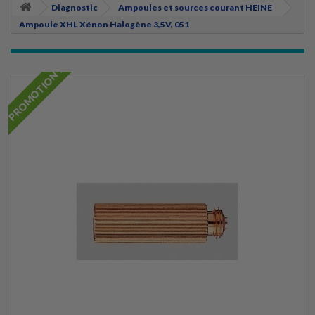
Diagnostic
Ampoules et sources courant HEINE
Ampoule XHL Xénon Halogène 3,5V, 051
PROMOTION !